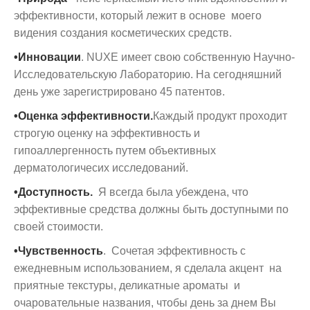
эффективности, который лежит в основе моего
видения создания косметических средств.
•Инновации
. NUXE имеет свою собственную Научно-
Исследовательскую Лабораторию. На сегодняшний
день уже зарегистрировано 45 патентов.
•Оценка эффективности.
Каждый продукт проходит
строгую оценку на эффективность и
гипоаллергенность путем объективных
дерматологичесих исследований.
•Доступность.
Я всегда была убеждена, что
эффективные средства должны быть доступными по
своей стоимости.
•Чувственность
. Сочетая эффективность с
ежедневным использованием, я сделала акцент на
приятные текстуры, деликатные ароматы и
очаровательные названия, чтобы день за днем Вы