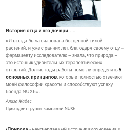
История отца и его дочери…..
«Я всегда была очарована бесценной силой
растений, и уже с ранних лет, благодаря своему отцу –
фармацевту исследователю – знала, что природа –
это источник удивительных терапевтических
открытий. Долгие годы работы помогли определить
5
основных принципов
, которые полностью отвечают
моей философии красоты и способствуют успеху
бренда NUXE».
Ализа Жабес
Президент группы компаний NUXE
•Природа
- неисчерпаемый источник вдохновения и