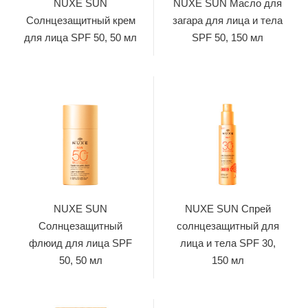
NUXE SUN
NUXE SUN Масло для
Солнцезащитный крем
загара для лица и тела
для лица SPF 50, 50 мл
SPF 50, 150 мл
NUXE SUN
NUXE SUN Спрей
Солнцезащитный
солнцезащитный для
флюид для лица SPF
лица и тела SPF 30,
50, 50 мл
150 мл