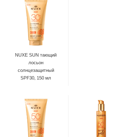
NUXE SUN тающий
лосьон
солнцезащитный
SPF30, 150 мл