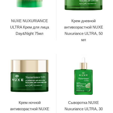
NUXE NUXURIANCE
Крем дневной
ULTRA Крем для лица
антивозрастной NUXE
Day&Night 75мл
Nuxuriance ULTRA, 50
мл
Крем ночной
Сыворотка NUXE
антивозрастной NUXE
Nuxuriance ULTRA, 30